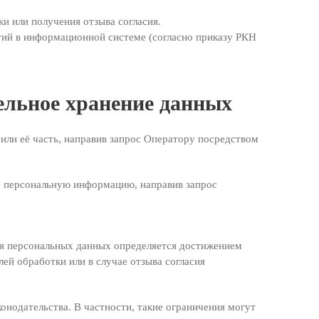
и или получения отзыва согласия.
тий в информационной системе (согласно приказу РКН
ельное хранение данных
или её часть, направив запрос Оператору посредством
им персональную информацию, направив запрос
ия персональных данных определяется достижением
ей обработки или в случае отзыва согласия
конодательства. В частности, такие ограничения могут