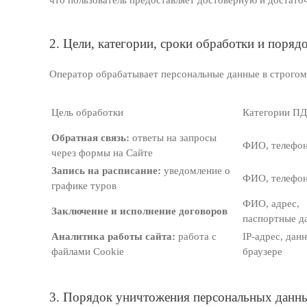
что пользователь предоставляет достоверную и достат
2. Цели, категории, сроки обработки и поря
Оператор обрабатывает персональные данные в строгом 
Цель обработки
Категории ПД
Обратная связь:
ответы на запросы
ФИО, телефон,
через формы на Сайте
Запись на расписание:
уведомление о
ФИО, телефон,
графике туров
ФИО, адрес,
Заключение и исполнение договоров
паспортные д
Аналитика работы сайта:
работа с
IP-адрес, дан
файлами Cookie
браузере
3. Порядок уничтожения персональных данн