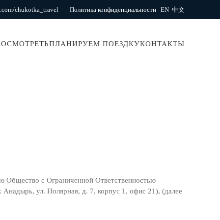
.com/chukotka_travel
Политика конфиденциальности
EN
中文
ПОСМОТРЕТЬ
ПЛАНИРУЕМ ПОЕЗДКУ
КОНТАКТЫ
ую Общество с Ограниченной Ответственностью
надырь, ул. Полярная, д. 7, корпус 1, офис 21), (далее