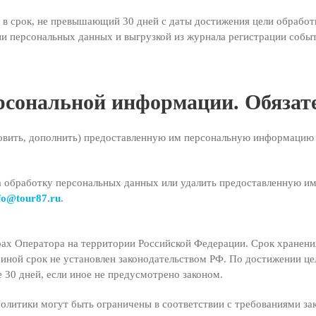
в срок, не превышающий 30 дней с даты достижения цели обработк
и персональных данных и выгрузкой из журнала регистрации собы
ерсональной информации. Обязат
новить, дополнить) предоставленную им персональную информацию 
 на обработку персональных данных или удалить предоставленную 
fo@tour87.ru
.
рах Оператора на территории Российской Федерации. Срок хранен
 иной срок не установлен законодательством РФ. По достижении цел
30 дней, если иное не предусмотрено законом.
 Политики могут быть ограничены в соответствии с требованиями за