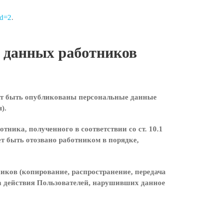
id=2
.
х данных работников
гут быть опубликованы персональные данные
).
тника, полученного в соответствии со ст. 10.1
т быть отозвано работником в порядке,
иков (копирование, распространение, передача
за действия Пользователей, нарушивших данное