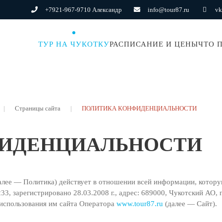
+7921-967-9710 Александр
info@tour87.ru
vk
ТУР НА ЧУКОТКУ
РАСПИСАНИЕ И ЦЕНЫ
ЧТО 
Страницы сайта
ПОЛИТИКА КОНФИДЕНЦИАЛЬНОСТИ
ФИДЕНЦИАЛЬНОСТИ
алее — Политика) действует в отношении всей информации, котор
арегистрировано 28.03.2008 г., адрес: 689000, Чукотский АО, г. А
 использования им сайта Оператора
www.tour87.ru
(далее — Сайт).