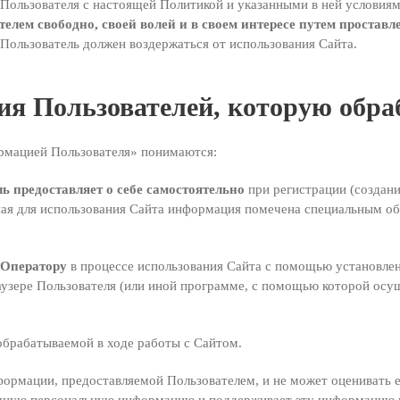
е Пользователя с настоящей Политикой и указанными в ней услови
лем свободно, своей волей и в своем интересе путем проставле
 Пользователь должен воздержаться от использования Сайта.
ия Пользователей, которую обра
рмацией Пользователя» понимаются:
 предоставляет о себе самостоятельно
при регистрации (создани
ная для использования Сайта информация помечена специальным о
 Оператору
в процессе использования Сайта с помощью установлен
аузере Пользователя (или иной программе, с помощью которой осущ
брабатываемой в ходе работы с Сайтом.
ормации, предоставляемой Пользователем, и не может оценивать е