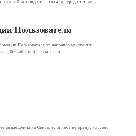
овленный законодательством, и передать такую
ции Пользователя
ормации Пользователя от неправомерного или
х действий с ней третьих лиц.
 ее размещения на Сайте, если иное не предусмотрено