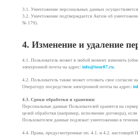
3.1. Уничтожение персональных данных осуществляется 
3.2. Уничтожение подтверждается Актом об уничтожени
№ 179).
4. Изменение и удаление п
4.1. Пользователь может в любой момент изменить (об
электронной почты на адрес:
info@tour87.ru
.
4.2. Пользователь также может отозвать свое согласие
Оператору посредством электронной почты на адрес:
in
4.3. Сроки обработки и хранения:
Персональные данные Пользователей хранятся на серве
целей обработки (например, исполнение договора), если
Пользователем данные подлежат уничтожению в течение 
4.4. Права, предусмотренные пп. 4.1. и 4.2. настоящей