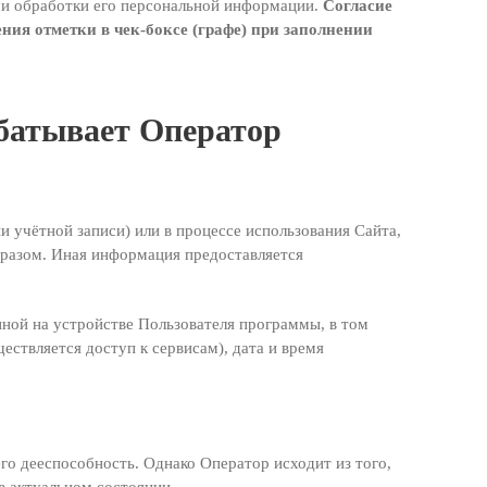
ями обработки его персональной информации.
Согласие
ния отметки в чек-боксе (графе) при заполнении
батывает Оператор
и учётной записи) или в процессе использования Сайта,
бразом. Иная информация предоставляется
ной на устройстве Пользователя программы, в том
ествляется доступ к сервисам), дата и время
го дееспособность. Однако Оператор исходит из того,