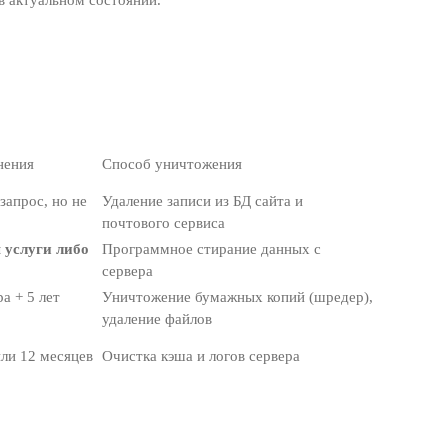
 актуальном состоянии.
нения
Способ уничтожения
запрос, но не
Удаление записи из БД сайта и
почтового сервиса
 услуги либо
Программное стирание данных с
сервера
а + 5 лет
Уничтожение бумажных копий (шредер),
удаление файлов
или 12 месяцев
Очистка кэша и логов сервера