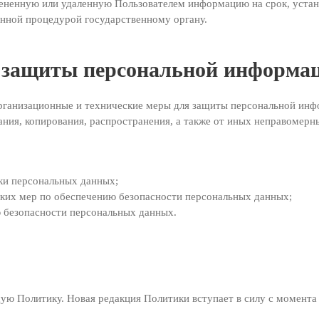
ененную или удаленную Пользователем информацию на срок, устан
енной процедурой государственному органу.
 защиты персональной информа
рганизационные и технические меры для защиты персональной инф
ния, копирования, распространения, а также от иных неправомерны
тки персональных данных;
ких мер по обеспечению безопасности персональных данных;
 безопасности персональных данных.
щую Политику. Новая редакция Политики вступает в силу с момента