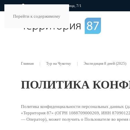
г. Анадырь, Полярная улица, 7/1
Перейти к содержимому
Главная
Тур на Чукотку
Экспедиция 8 дней (2025)
ПОЛИТИКА КОН
Политика конфиденциальности персональных данных (д
«Территория 87» (ОГРН 1088709000269, ИНН 8709012233, з
— Оператор), может получить о Пользователе во время