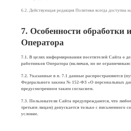
6.2. Действующая редакция Политики всегда доступна н
7. Особенности обработки
Оператора
7.1. В целях информирования посетителей Сайта о 
работников Оператора (включая, но не ограничиваясь
7.2. Указанные в п. 7.1 данные распространяются (п
Федерального закона № 152-ФЗ «О персональных дан
предусмотренном таким согласием.
7.3. Пользователи Сайта предупреждаются, что люб
третьим лицам) допускается только с письменного с
условие.